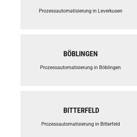
Prozessautomatisierung in Leverkusen
BÖBLINGEN
Prozessautomatisierung in Böblingen
BITTERFELD
Prozessautomatisierung in Bitterfeld