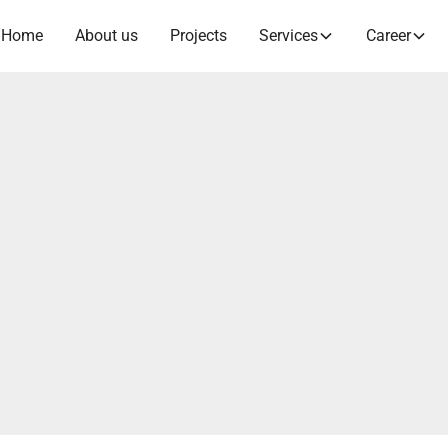
Home
About us
Projects
Services
Career