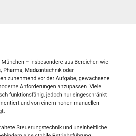
n München – insbesondere aus Bereichen wie
, Pharma, Medizintechnik oder
ehen zunehmend vor der Aufgabe, gewachsene
moderne Anforderungen anzupassen. Viele
sch funktionsfähig, jedoch nur eingeschränkt
kumentiert und von einem hohen manuellen
t.
eraltete Steuerungstechnik und uneinheitliche
hindern eine stabile Betriebsführung.