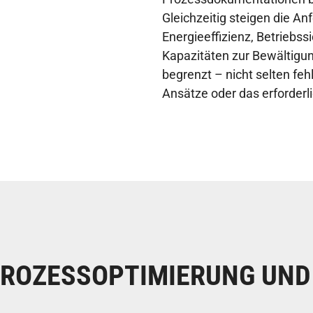
Gleichzeitig steigen die A
Energieeffizienz, Betriebss
Kapazitäten zur Bewältigu
begrenzt – nicht selten fe
Ansätze oder das erforderl
PROZESSOPTIMIERUNG UND