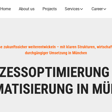
Home
About us
Projects
Services
Career
 zukunftssicher weiterentwickeln – mit klaren Strukturen, wirtscha
durchgängiger Umsetzung in München
ZESSOPTIMIERUNG
ATISIERUNG IN M