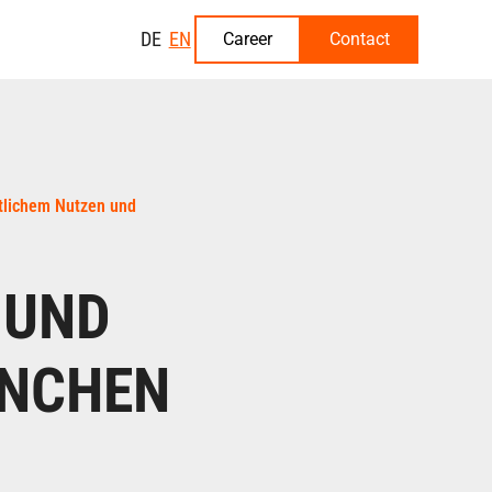
DE
EN
Career
Contact
ftlichem Nutzen und
 UND
ÜNCHEN