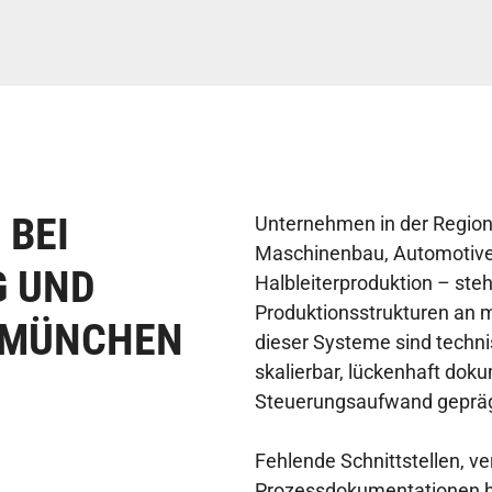
BEI
Unternehmen in der Regio
Maschinenbau, Automotive
G UND
Halbleiterproduktion – st
Produktionsstrukturen an 
 MÜNCHEN
dieser Systeme sind techni
skalierbar, lückenhaft do
Steuerungsaufwand gepräg
Fehlende Schnittstellen, v
Prozessdokumentationen be