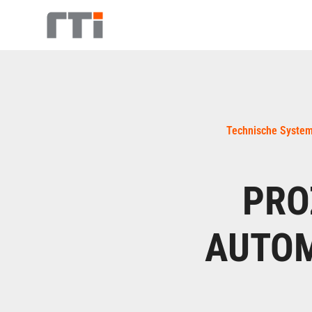
Technische Systeme
PRO
AUTOM