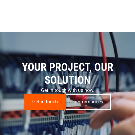
YOUR PROJECT, OUR
SOLUTION
Get in touch with us now.
Get in touch
performances